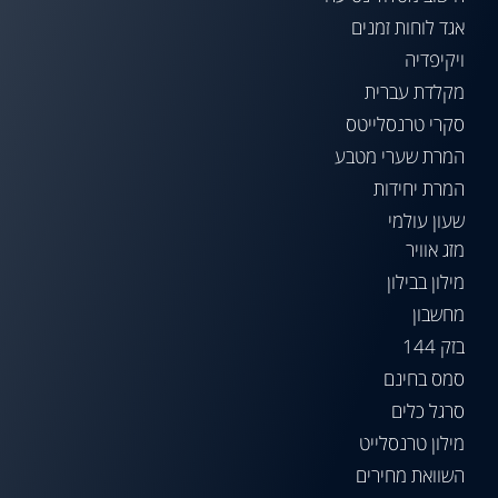
אגד לוחות זמנים
ויקיפדיה
מקלדת עברית
סקרי טרנסלייטס
המרת שערי מטבע
המרת יחידות
שעון עולמי
מזג אוויר
מילון בבילון
מחשבון
בזק 144
סמס בחינם
סרגל כלים
מילון טרנסלייט
השוואת מחירים