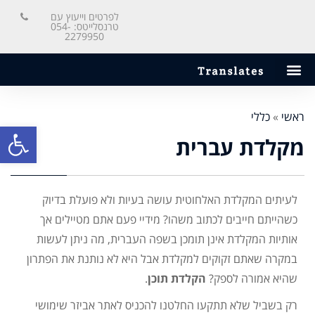
לפרטים וייעוץ עם
טרנסלייטס: 054-
2279950
ראשי
»
כללי
פתח סרגל
מקלדת עברית
לעיתים המקלדת האלחוטית עושה בעיות ולא פועלת בדיוק
כשהייתם חייבים לכתוב משהו? מידיי פעם אתם מטיילים אך
אותיות המקלדת אינן תומכן בשפה העברית, מה ניתן לעשות
במקרה שאתם זקוקים למקלדת אבל היא לא נותנת את הפתרון
שהיא אמורה לספק?
הקלדת תוכן
.
רק בשביל שלא תתקעו החלטנו להכניס לאתר אביזר שימושי