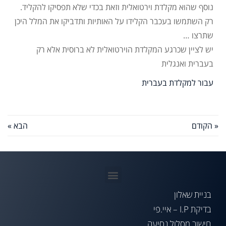
נוסף שהוא מקלדת וירטואלית וזאת בכדי שלא תפסיקו להקליד.
רק השתמשו בעכבר הקלידו על האותיות ותדביקו את המלל היכן
שתרצו …
יש לציין שכרגע המקלדת הוירטואלית לא ברוסית אלא רק
בעברית ואנגלית
עבור למקלדת בעברית
« הקודם
הבא »
בניית שאלון
בדיקת I.P – איי.פי
חישוב מסלול נסיעה