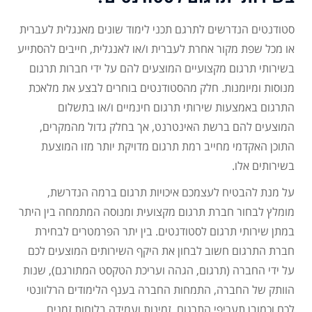
סטודנטים הנדרשים לתרגם תכני לימוד שונים מאנגלית לעברית
או מכל שפת מקור אחרת לעברית ו/או לאנגלית, חייבים להסתייע
בשירותי תרגום מקצועיים המוצעים להם על ידי חברות תרגום
מנוסות ומיומנות. חלק מהסטודנטים בוחרים לבצע את מלאכת
התרגום באמצעות שירותי תרגום חינמיים ו/או בתשלום
המוצעים להם ברשת האינטרנט, אך בחלק גדול מהמקרים,
התוכן האקדמי מחייב רמת תרגום מדויקת יותר מזו המוצעת
בשירותים אלו.
על מנת להבטיח לעצמכם איכויות תרגום ברמה הנדרשת,
מומלץ לבחור חברת תרגום מקצועית ומנוסה המתמחה בין היתר
במתן שירותי תרגום לסטודנטים. בין יתר הפרמטרים לבחירת
חברת התרגום חשוב לבחון את היקף השירותים המוצעים לכם
על ידי החברה (תרגום, הגהה ועריכת הטקסט המתורגם), שנות
הוותק של החברה, התמחות החברה בענף הלימודים הרלוונטי
לכם וכמובן תעריפי התרגום, זמינות ועמידה בלוחות זמנים.