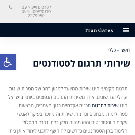
לפרטים וייעוץ עם
טרנסלייטס: 054-
2279950
ראשי
»
כללי
פתח סרגל
שירותי תרגום לסטודנטים
תרגום מקצועי הינו שירות המיועד למגוון רחב של מטרות שונות
וקהלי יעד שונים. אחד משירותי התרגום הנפוצים ביותר בישראל
הינו
שירות לתרגום
תכנים אקדמיים כגון: מאמרים, הרצאות,
ספרי לימוד, מבחנים וכדומה. שירות זה מיועד בעיקר לאנשי
אקדמיה וסטודנטים והוא מהווה חלק בלתי נפרד ממסלולי
הלימוד בהן הסטודנטים נדרשים להיחשף לתכני לימוד אותן ניתן