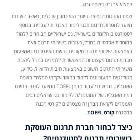
למצוא אך ורק בשפה זרה.
שפת התרגום הנפוצה ביותר היא כמובן אנגלית, כאשר השירות
מיועד למטרות תרגום תכני לימוד מאנגלית לעברית. בנוסף
לסטודנטים הלומדים בישראל, גם ישראליים הבוחרים ללמוד
במוסדות אקדמיים בחו"ל, נעזרים בשירותי תרגום וזאת
באמצעות שירותי תרגום מקוונים ברשת האינטרנט באמצעות
חברות תרגום מקצועיות המאפשרות ללומדים בחו"ל ליהנות
משירותי התרגום השונים באמצעות תיבות הדוא"ל. כידוע,
סטודנטים המעוניינים ללמוד במוסד אקדמי המלמד בשפה
האנגלית, נדרשים לעבור מבחן TOEFL המיועד לצרכי בחינת
רמת האנגלית של המועמד/ת ללימודים. ישראלים רבים
העומדים לקראת מבחן זה מצטרפים לקורסי הכנה
במסגרת
קורס TOEFL
.
כיצד לבחור חברת תרגום העוסקת
בשירותי תרגום לסטודנטים?