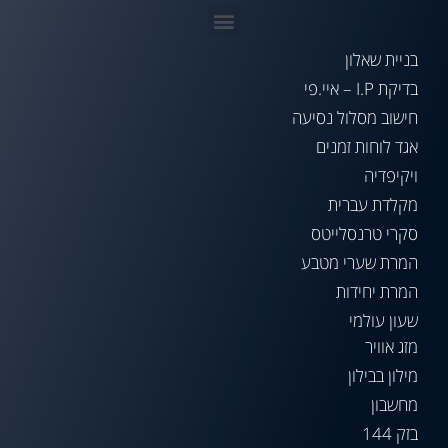
בניית שאלון
בדיקת I.P – איי.פי
חישוב מסלול נסיעה
אגד לוחות זמנים
ויקיפדיה
מקלדת עברית
סקרי טרנסלייטס
המרת שערי מטבע
המרת יחידות
שעון עולמי
מזג אוויר
מילון בבילון
מחשבון
בזק 144