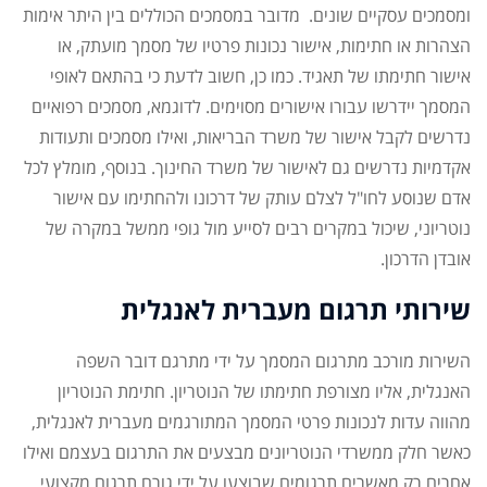
ומסמכים עסקיים שונים. מדובר במסמכים הכוללים בין היתר אימות
הצהרות או חתימות, אישור נכונות פרטיו של מסמך מועתק, או
אישור חתימתו של תאגיד. כמו כן, חשוב לדעת כי בהתאם לאופי
המסמך יידרשו עבורו אישורים מסוימים. לדוגמא, מסמכים רפואיים
נדרשים לקבל אישור של משרד הבריאות, ואילו מסמכים ותעודות
אקדמיות נדרשים גם לאישור של משרד החינוך. בנוסף, מומלץ לכל
אדם שנוסע לחו"ל לצלם עותק של דרכונו ולהחתימו עם אישור
נוטריוני, שיכול במקרים רבים לסייע מול גופי ממשל במקרה של
אובדן הדרכון.
שירותי תרגום מעברית לאנגלית
השירות מורכב מתרגום המסמך על ידי מתרגם דובר השפה
האנגלית, אליו מצורפת חתימתו של הנוטריון. חתימת הנוטריון
מהווה עדות לנכונות פרטי המסמך המתורגמים מעברית לאנגלית,
כאשר חלק ממשרדי הנוטריונים מבצעים את התרגום בעצמם ואילו
אחרים רק מאשרים תרגומים שבוצעו על ידי גורם תרגום מקצועי.