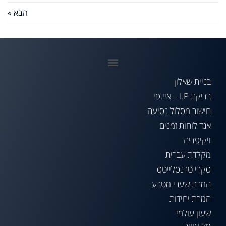
הבא »
בניית שאלון
בדיקת I.P – איי.פי
חישוב מסלול נסיעה
אגד לוחות זמנים
ויקיפדיה
מקלדת עברית
סקרי טרנסלייטס
המרת שערי מטבע
המרת יחידות
שעון עולמי