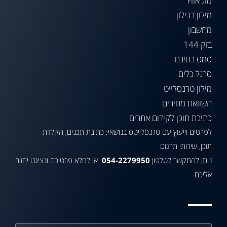
מזג אוויר
מילון בבילון
מחשבון
בזק 144
סמס בחינם
סרגל כלים
מילון טרנסלייט
השוואת מחירים
כתיבת תוכן לקידום אתרים
לפרטים וייעוץ עם טרנסלייטס בנושאי: כתיבת תכנים, הקלדת
תוכן, שירותי תרגום
ניתן להתקשר לטלפון
054-2279950
או למלא פרטיכם ונציגנו יחזור
אליכם