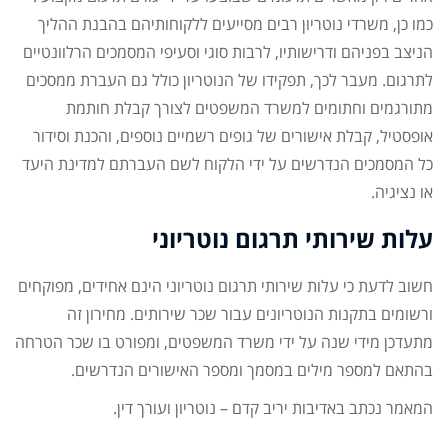
כמו כן, משרדי נוטריון רבים מסייעים ללקוחותיהם בהבנת ההליך
הניצב בפניהם ודרישותיו, לרבות סוגי וסעיפי המסמכים הרלוונטיים
לתרגום. מעבר לכך, תפקידו של הנוטריון כולל גם העברת ממסכים
מתורגמים וחתומים למשרד המשפטים לצורך קבלת חותמת
אופסטיל, קבלת אישורים של גופים רשמיים נוספים, והכנת וסידור
כל המסמכים הנדרשים על ידי הלקוח לשם העברתם למדינת היעד
או נציגיה.
עלות שירותי תרגום נוטריוני
חשוב לדעת כי עלות שירותי תרגום נוטריוני הינם אחידים, מפוקחים
ורשומים בתקנות הנוטריונים עבור שכר שירותים. מחירון זה
מתעדכן מידי שנה על ידי משרד המשפטים, ומפורט בו שכר הטרחה
בהתאם למספר מילים במסמך ומספר האישורים הנדרשים.
המאמר נכתב באדיבות יריב קדם – נוטריון ועורך דין.