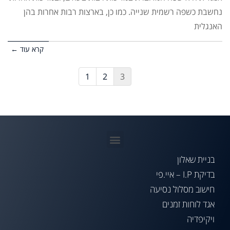
נחשבת כשפה רשמית שנייה. כמו כן, בארצות רבות אחרות בהן
האנגלית
קרא עוד ←
1
2
3
בניית שאלון
בדיקת I.P – איי.פי
חישוב מסלול נסיעה
אגד לוחות זמנים
ויקיפדיה