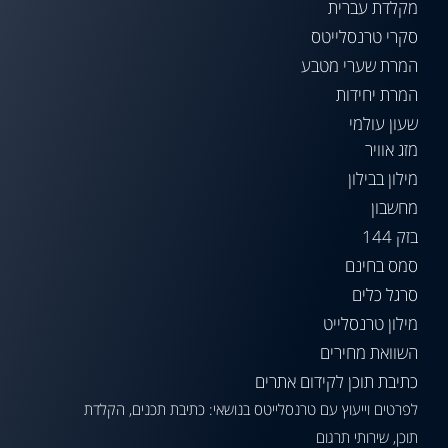
מקלדת עברית
סקרי טרנסלייטס
המרת שערי מטבע
המרת יחידות
שעון עולמי
מזג אוויר
מילון בבילון
מחשבון
בזק 144
סמס בחינם
סרגל כלים
מילון טרנסלייט
השוואת מחירים
כתיבת תוכן לקידום אתרים
לפרטים וייעוץ עם טרנסלייטס בנושאי: כתיבת תכנים, הקלדת
תוכן, שירותי תרגום