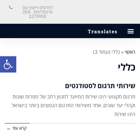
לפרטים וייעוץ עם
טרנסלייטס: 054-
2279950
ראשי
»
כללי (עמוד 3)
פתח סרגל
כללי
שירותי תרגום לסטודנטים
תרגום מקצועי הינו שירות המיועד למגוון רחב של מטרות שונות
וקהלי יעד שונים. אחד משירותי התרגום הנפוצים ביותר בישראל
הינו שירות
קרא עוד ←